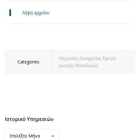
Λήψη αρχείου
Υπηρεσίες Εισαγγελίας Εφετών
Categories
Δυτικής Μακεδονίας
Ιστορικό Υπηρεσιών
Ιστορικό
Υπηρεσιών