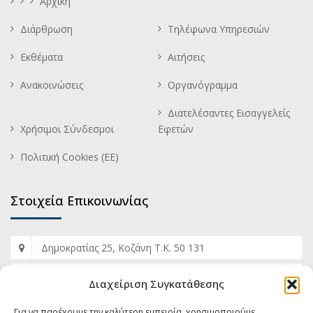
Αρχική
Διάρθρωση
Τηλέφωνα Υπηρεσιών
Εκθέματα
Αιτήσεις
Ανακοινώσεις
Οργανόγραμμα
Διατελέσαντες Εισαγγελείς
Χρήσιμοι Σύνδεσμοι
Εφετών
Πολιτική Cookies (ΕΕ)
Στοιχεία Επικοινωνίας
Δημοκρατίας 25, Κοζάνη Τ.Κ. 50 131
+30 2461 353 817
Διαχείριση Συγκατάθεσης
+30 2461 353 812
Για να παρέχουμε την καλύτερη εμπειρία, χρησιμοποιούμε