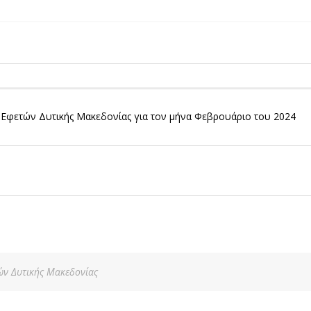
ς Εφετών Δυτικής Μακεδονίας για τον μήνα Φεβρουάριο του 2024
τών Δυτικής Μακεδονίας