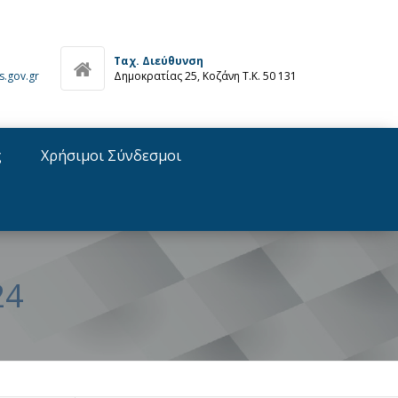
Ταχ. Διεύθυνση
s.gov.gr
Δημοκρατίας 25, Κοζάνη Τ.Κ. 50 131
ς
Χρήσιμοι Σύνδεσμοι
24