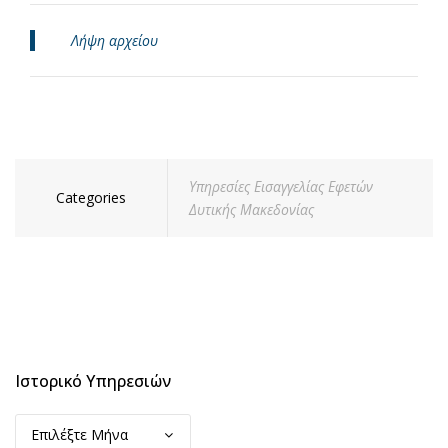
Λήψη αρχείου
Υπηρεσίες Εισαγγελίας Εφετών
Categories
Δυτικής Μακεδονίας
Ιστορικό Υπηρεσιών
Ιστορικό
Υπηρεσιών