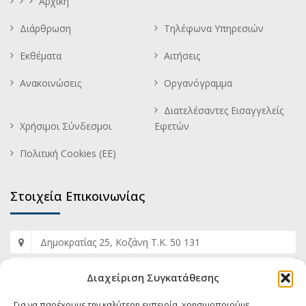
Αρχική
Διάρθρωση
Τηλέφωνα Υπηρεσιών
Εκθέματα
Αιτήσεις
Ανακοινώσεις
Οργανόγραμμα
Διατελέσαντες Εισαγγελείς
Χρήσιμοι Σύνδεσμοι
Εφετών
Πολιτική Cookies (ΕΕ)
Στοιχεία Επικοινωνίας
Δημοκρατίας 25, Κοζάνη Τ.Κ. 50 131
+30 2461 353 817
Διαχείριση Συγκατάθεσης
+30 2461 353 812
Για να παρέχουμε την καλύτερη εμπειρία, χρησιμοποιούμε