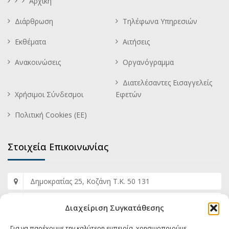
Αρχική
Διάρθρωση
Τηλέφωνα Υπηρεσιών
Εκθέματα
Αιτήσεις
Ανακοινώσεις
Οργανόγραμμα
Διατελέσαντες Εισαγγελείς
Χρήσιμοι Σύνδεσμοι
Εφετών
Πολιτική Cookies (ΕΕ)
Στοιχεία Επικοινωνίας
Δημοκρατίας 25, Κοζάνη Τ.Κ. 50 131
+30 2461 353 817
Διαχείριση Συγκατάθεσης
+30 2461 353 812
Για να παρέχουμε την καλύτερη εμπειρία, χρησιμοποιούμε