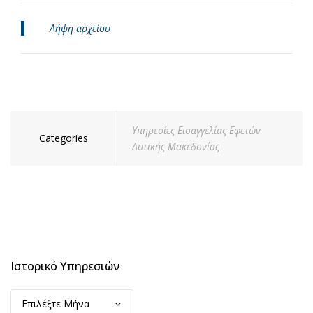
Λήψη αρχείου
Υπηρεσίες Εισαγγελίας Εφετών
Categories
Δυτικής Μακεδονίας
Ιστορικό Υπηρεσιών
Ιστορικό
Υπηρεσιών