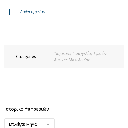
Λήψη αρχείου
Υπηρεσίες Εισαγγελίας Εφετών
Categories
Δυτικής Μακεδονίας
Ιστορικό Υπηρεσιών
Ιστορικό
Υπηρεσιών