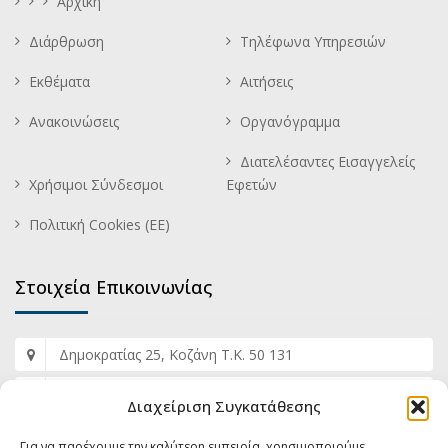
Αρχική
Διάρθρωση
Τηλέφωνα Υπηρεσιών
Εκθέματα
Αιτήσεις
Ανακοινώσεις
Οργανόγραμμα
Διατελέσαντες Εισαγγελείς
Χρήσιμοι Σύνδεσμοι
Εφετών
Πολιτική Cookies (ΕΕ)
Στοιχεία Επικοινωνίας
Δημοκρατίας 25, Κοζάνη Τ.Κ. 50 131
+30 2461 353 817
Διαχείριση Συγκατάθεσης
+30 2461 353 812
Για να παρέχουμε την καλύτερη εμπειρία, χρησιμοποιούμε