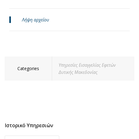
Λήψη αρχείου
Υπηρεσίες Εισαγγελίας Εφετών
Categories
Δυτικής Μακεδονίας
Ιστορικό Υπηρεσιών
Ιστορικό