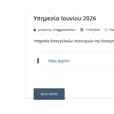
Υπηρεσία Ιουνίου 2026
posted by:
Eisaggeliaefeton
11/05/2026
Υπη
Υπηρεσία Εισαγγελικών Λειτουργών της Εισαγγε
Λήψη αρχείου
READ MORE