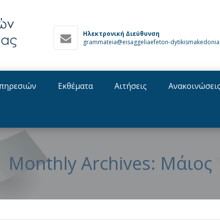
Ηλεκτρονική Διεύθυνση
grammateia@eisaggeliaefeton-dytikismakedonia
πηρεσιών
Εκθέματα
Αιτήσεις
Ανακοινώσει
Monthly Archives: Μάιος