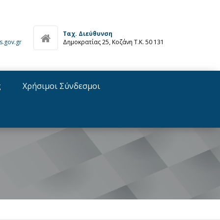
Ταχ. Διεύθυνση
s.gov.gr
Δημοκρατίας 25, Κοζάνη Τ.Κ. 50 131
ς
Χρήσιμοι Σύνδεσμοι