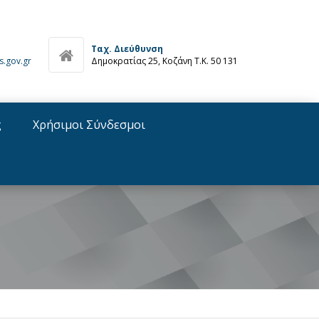
Ταχ. Διεύθυνση
s.gov.gr
Δημοκρατίας 25, Κοζάνη Τ.Κ. 50 131
ς
Χρήσιμοι Σύνδεσμοι